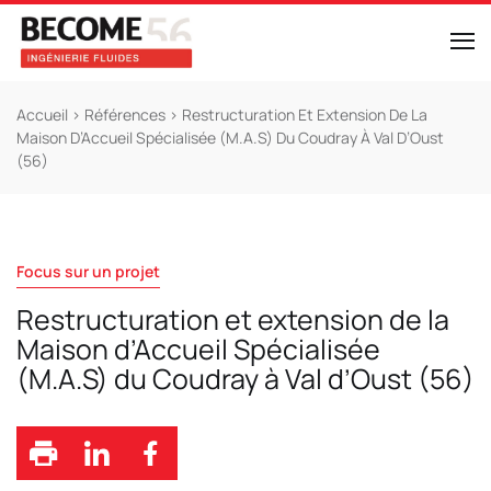
Accueil
>
Références
>
Restructuration Et Extension De La
Maison D’Accueil Spécialisée (M.A.S) Du Coudray À Val D’Oust
(56)
Focus sur un projet
Restructuration et extension de la
Maison d’Accueil Spécialisée
(M.A.S) du Coudray à Val d’Oust (56)