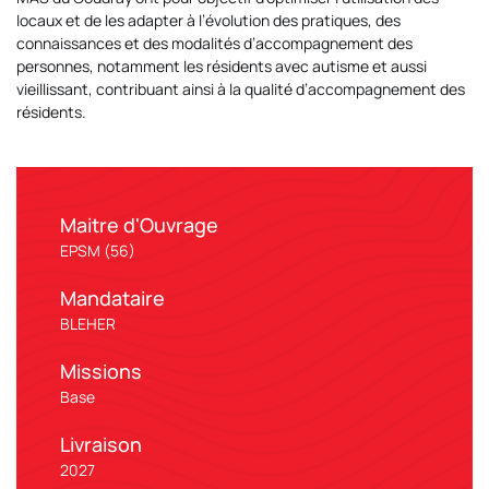
locaux et de les adapter à l’évolution des pratiques, des
connaissances et des modalités d’accompagnement des
personnes, notamment les résidents avec autisme et aussi
vieillissant, contribuant ainsi à la qualité d’accompagnement des
résidents.
Maitre d'Ouvrage
EPSM (56)
Mandataire
BLEHER
Missions
Base
Livraison
2027