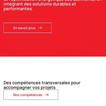
intégrant des solutions durables et
performantes.
En savoir plus
Des compétences transversales pour
accompagner vos projets
Nos compétences