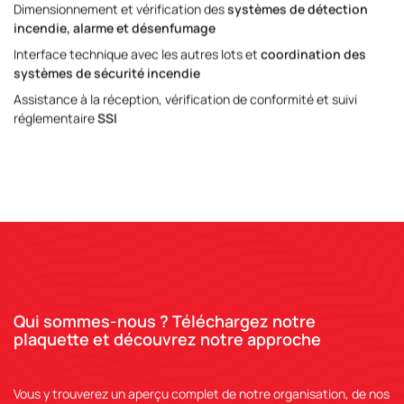
Dimensionnement et vérification des
systèmes de détection
incendie, alarme et désenfumage
Interface technique avec les autres lots et
coordination des
systèmes de sécurité incendie
Assistance à la réception, vérification de conformité et suivi
réglementaire
SSI
Qui sommes-nous ? Téléchargez notre
plaquette et découvrez notre approche
Vous y trouverez un aperçu complet de notre organisation, de nos