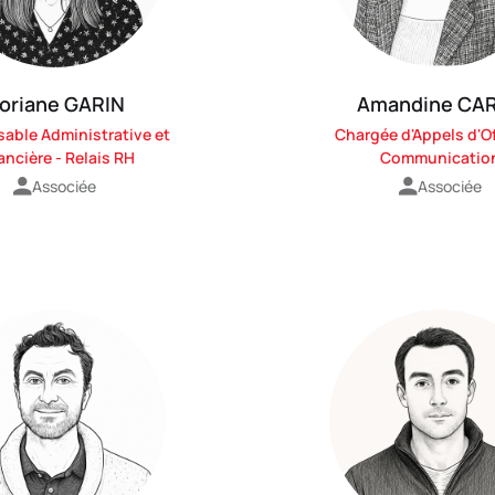
oriane GARIN
Amandine CA
able Administrative et
Chargée d'Appels d'Of
ancière - Relais RH
Communicatio
Associée
Associée