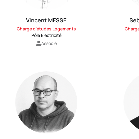
Vincent MESSE
Séb
Chargé d'études Logements
Charg
Pôle Electricité
Associé