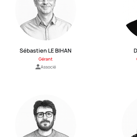
Sébastien LE BIHAN
D
Gérant
Associé