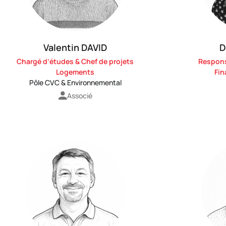
Valentin DAVID
D
Chargé d’études & Chef de projets
Respons
Logements
Fin
Pôle CVC & Environnemental
Associé