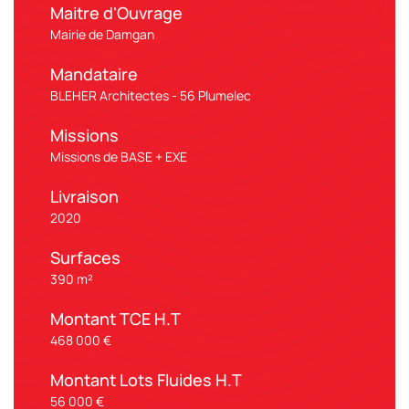
Maitre d'Ouvrage
Mairie de Damgan
Mandataire
BLEHER Architectes - 56 Plumelec
Missions
Missions de BASE + EXE
Livraison
2020
Surfaces
390 m²
Montant TCE H.T
468 000 €
Montant Lots Fluides H.T
56 000 €