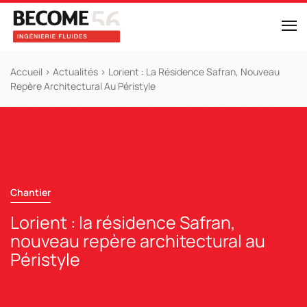
Accueil
>
Actualités
>
Lorient : La Résidence Safran, Nouveau
Repère Architectural Au Péristyle
Chantier
Lorient : la résidence Safran,
nouveau repère architectural au
Péristyle