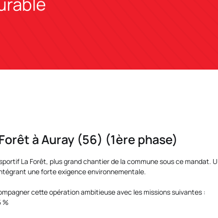
durable
Forêt à Auray (56) (1ère phase)
sportif La Forêt, plus grand chantier de la commune sous ce mandat. U
intégrant une forte exigence environnementale.
ccompagner cette opération ambitieuse avec les missions suivantes :
5 %