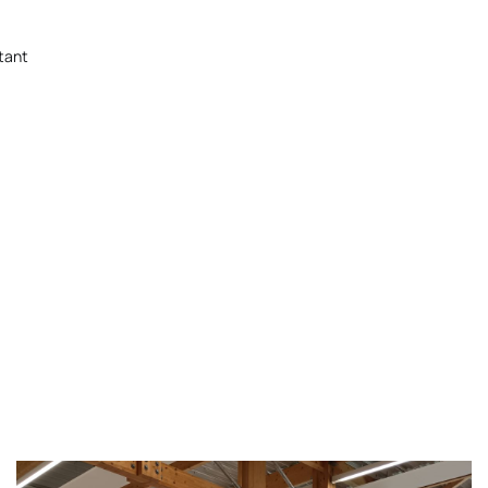
stant