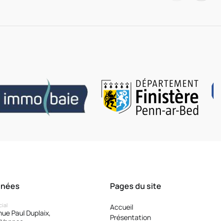
nnées
Pages du site
cial
Accueil
ue Paul Duplaix,
Présentation