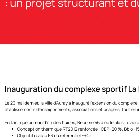
: un projet structurant et 
Inauguration du complexe sportif La 
Le 20 mai dernier, la
Ville d'Auray
a inauguré l’extension du complexe 
établissements d'enseignements, associations et usagers, tout en 
En tant que bureau d’études fluides,
Become 56
a eu le plaisir d’a
Conception thermique RT2012 renforcée : CEP -20 %, Bbio -1
Objectif niveau E3 du référentiel E+C-