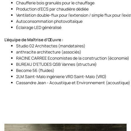
Chaufferie bois granulés pour le chauffage
Production d’ECS par chaudière dédiée
Ventilation double-flux pour l’extension / simple flux pour l’exi
Autoconsommation photovoltaïque
Éclairage LED généralisé
L'équipe de Maîtrise d'Œuvre :
Studio 02 Architectes
(mandataires)
anthracite architecture
(associés)
RACINE CARREE Economistes de la construction
(économie)
BUREAU D'ETUDES QSB
Vannes (structure)
Become 56
(fluides)
2LM Saint-Malo ingénierie VRD
Saint-Malo (VRD)
Cassandre Jean
- Acoustique et Environnement (acoustique)