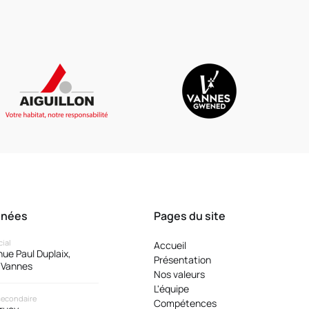
nnées
Pages du site
cial
Accueil
ue Paul Duplaix,
Présentation
 Vannes
Nos valeurs
L'équipe
secondaire
Compétences