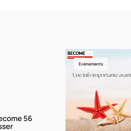
Evénements
Become 56
sser