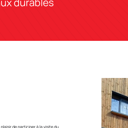
aux durables
plaisir de participer à la visite du