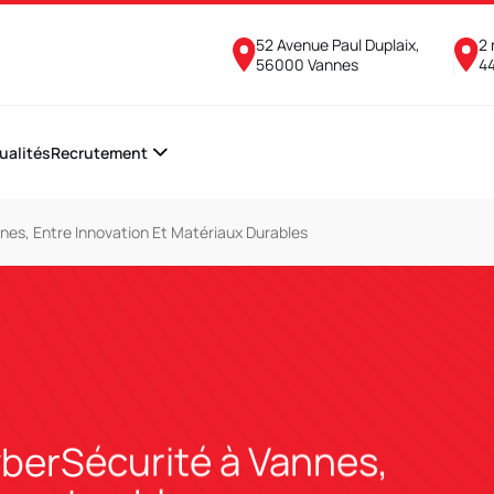
52 Avenue Paul Duplaix,
2 
56000 Vannes
4
ualités
Recrutement
es, Entre Innovation Et Matériaux Durables
berSécurité à Vannes,