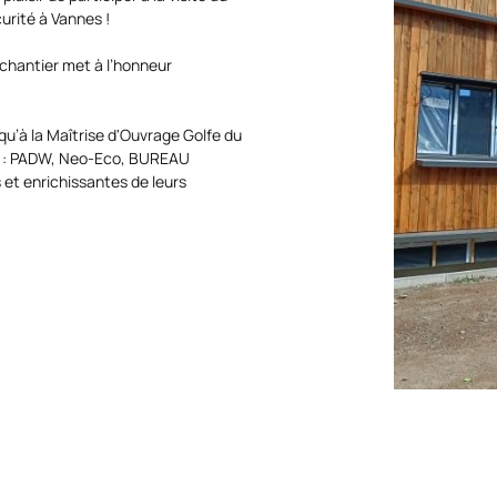
urité à Vannes !
 chantier met à l’honneur
 qu’à la Maîtrise d'Ouvrage
Golfe du
 :
PADW
,
Neo-Eco
,
BUREAU
 et enrichissantes de leurs